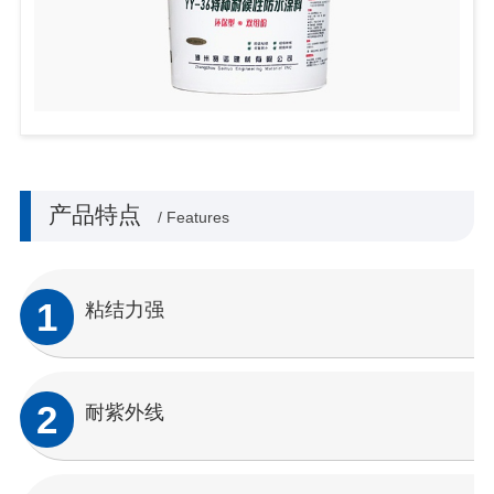
产品特点
/ Features
1
粘结力强
2
耐紫外线