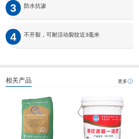
3
防水抗渗
4
不开裂，可耐活动裂纹近3毫米
相关产品
更多