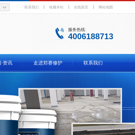
联系我们
丨
收藏本站
丨
在线留言
丨
网站地图
服务热线:
4006188713
·资讯
走进郑赛修护
联系我们