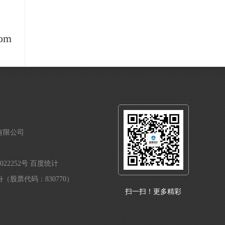
om
有限公司
022252号
百度统计
（股票代码：830770）
扫一扫！更多精彩