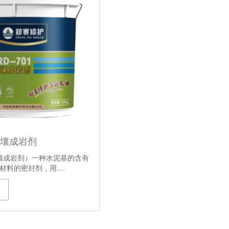
 土壤成岩剂
（土壤成岩剂）一种水泥基的含有
材料的密封剂，用…