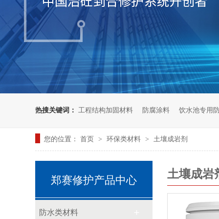
热搜关键词：
工程结构加固材料
防腐涂料
饮水池专用
您的位置：
首页
环保类材料
土壤成岩剂
>
>
土壤成岩
郑赛修护产品中心
防水类材料