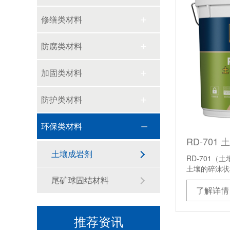
修缮类材料
防腐类材料
加固类材料
防护类材料
环保类材料
RD-701
土壤成岩剂
RD-701
土壤的碎沫状
郑赛冗余韧性生态边坡技术得到认可
尾矿球固结材料
了解详情
【深耕行业20年，连续参编】我司再次参编《中国建筑防水堵漏修缮加固定额标准》（2026 版）
推荐资讯
官宣！郑赛修护董事长王福州受聘中山大学校外行业导师