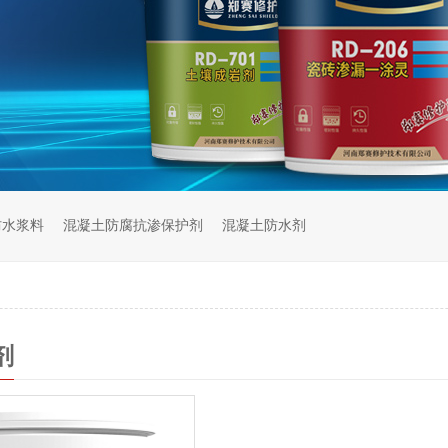
防水浆料
混凝土防腐抗渗保护剂
混凝土防水剂
剂