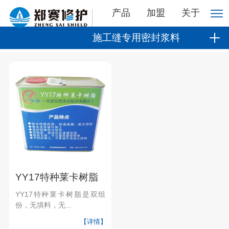
产品
加盟
关于
施工缝专用密封浆料
YY17特种莱卡树脂
YY17特种莱卡树脂是双组
份，无填料，无...
【详情】