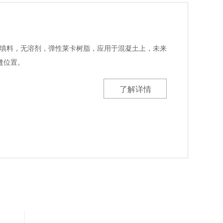
无填料，无溶剂，弹性莱卡树脂，应用于混凝土上，未来
缝位置。
了解详情