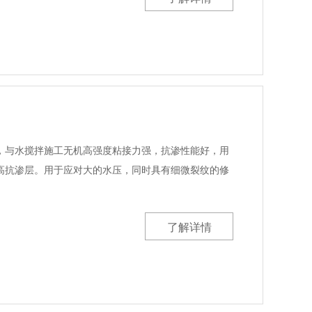
料，与水搅拌施工无机高强度粘接力强，抗渗性能好，用
高抗渗层。用于应对大的水压，同时具有细微裂纹的修
。
了解详情