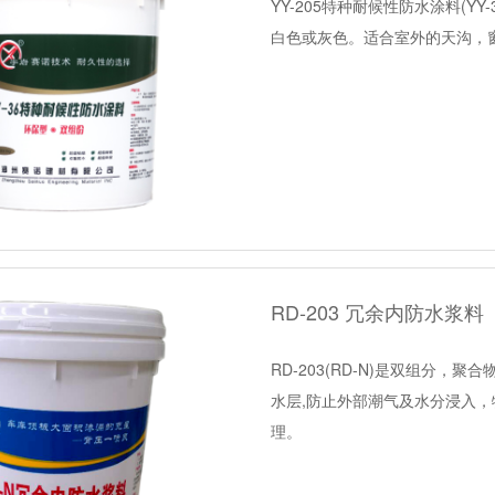
YY-205特种耐候性防水涂料(
白色或灰色。适合室外的天沟，
RD-203 冗余内防水浆
RD-203(RD-N)是双组分
水层,防止外部潮气及水分浸入
理。