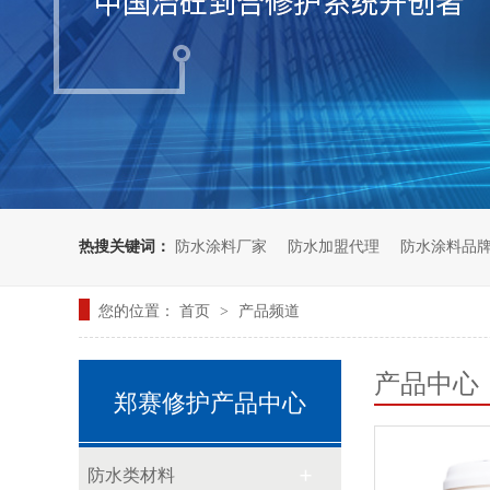
热搜关键词：
防水涂料厂家
防水加盟代理
防水涂料品
您的位置：
首页
产品频道
>
产品中心
郑赛修护产品中心
防水类材料