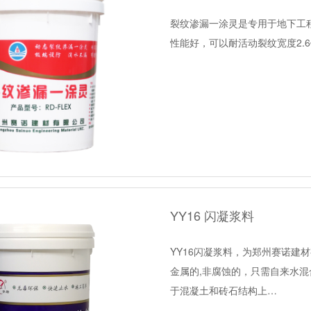
裂纹渗漏一涂灵是专用于地下工
性能好，可以耐活动裂纹宽度2.
YY16 闪凝浆料
YY16闪凝浆料，为郑州赛诺建材
金属的,非腐蚀的，只需自来水混
于混凝土和砖石结构上…