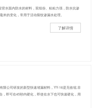
程背水面内防水的材料，双组份、粘粘力强，防水抗渗
6毫米的变化，常用于活动裂纹渗漏水处理。
了解详情
有限公司研发的新型快速堵漏材料，YY-16是无收缩,非
合，即可在45秒内硬化，即使在水下也可快速硬化，用