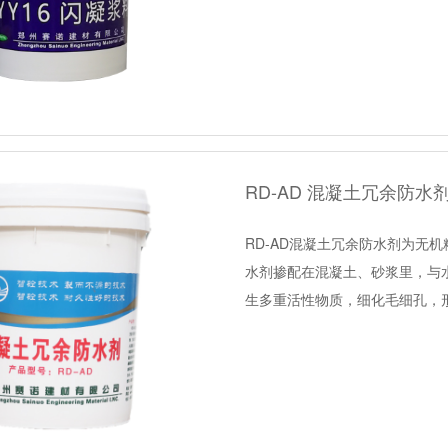
RD-AD 混凝土冗余防水
RD-AD混凝土冗余防水剂为无
水剂掺配在混凝土、砂浆里，与
生多重活性物质，细化毛细孔，