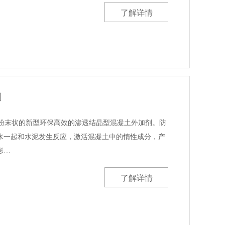
了解详情
剂
机粉末状的新型环保高效的渗透结晶型混凝土外加剂。防
水一起和水泥发生反应，激活混凝土中的惰性成分，产
形…
了解详情