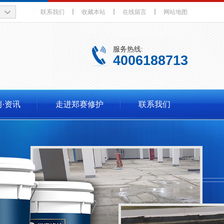
联系我们
丨
收藏本站
丨
在线留言
丨
网站地图
服务热线:
4006188713
·资讯
走进郑赛修护
联系我们