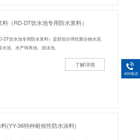
水浆料（RD-DT饮水池专用防水浆料）
RD-DT饮水池专用防水浆料）是双组分弹性聚合物水泥
蓄水池、水产饲养池、游泳池。
了解详情
400电话
涂料(YY-36特种耐候性防水涂料)